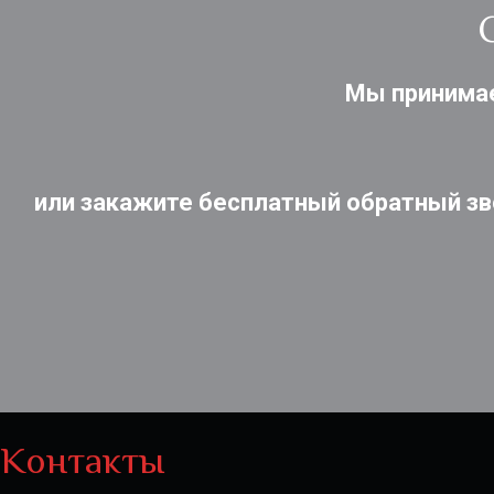
Мы принимае
или закажите бесплатный обратный зво
Контакты