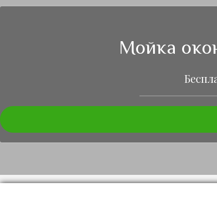
Мойка окон
Беспл