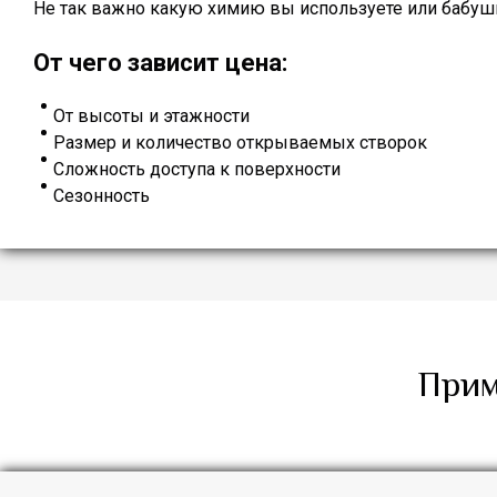
Не так важно какую химию вы используете или бабушк
От чего зависит цена:
От высоты и этажности
Размер и количество открываемых створок
Сложность доступа к поверхности
Сезонность
Прим