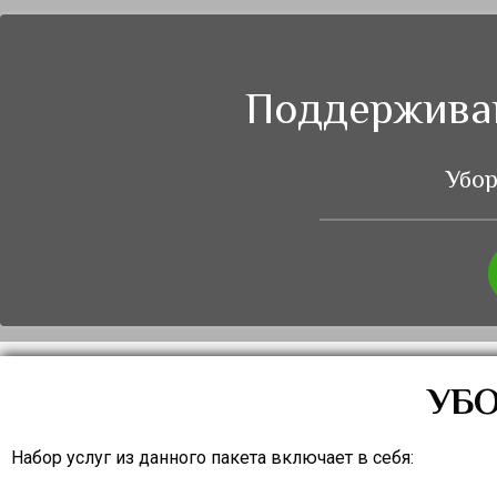
Поддержив
Убо
УБО
Набор услуг из данного пакета включает в себя: